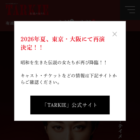
×
2026年夏、東京・大阪にて再演
決定！！
昭和を生きた伝説の女たちが再び降臨！！
キャスト・チケットなどの情報は下記サイトか
らご確認ください。
「TARKIE」公式サイト