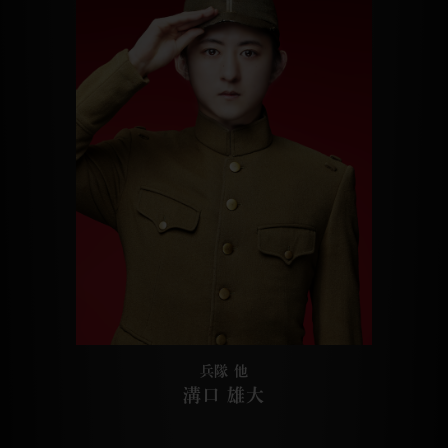
兵隊 他
溝口 雄大