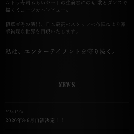
ルトラ寿司ふぁいやー」の生演奏にのせ
歌とダンスで
描くミュージカルレビュー。
植草克秀の演出、日本最高のスタッフの布陣により豪
華絢爛な世界を再現いたします。
私は、エンターテイメントを守り抜く。
NEWS
2025.12.05
2026年8-9月再演決定！！