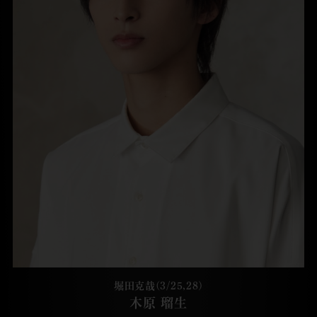
堀田克哉(3/25,28)
木原 瑠生