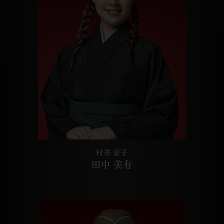
村井 京子
田中 美有