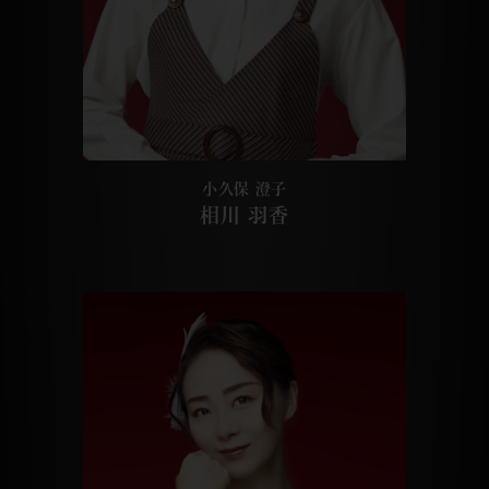
小久保 澄子
相川 羽香