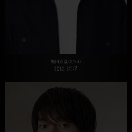
堀田克哉(3/24)
北出 流星